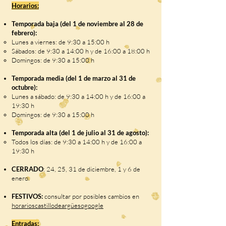
Horarios:
Temporada baja (del 1 de noviembre al 28 de
febrero):
Lunes a viernes: de 9:30 a 15:00 h
Sábados: de 9:30 a 14:00 h y de 16:00 a 18:00 h
Domingos: de 9:30 a 15:00 h
Temporada media (del 1 de marzo al 31 de
octubre):
Lunes a sábado: de 9:30 a 14:00 h y de 16:00 a
19:30 h
Domingos: de 9:30 a 15:00 h
Temporada alta (del 1 de julio al 31 de agosto):
Todos los días: de 9:30 a 14:00 h y de 16:00 a
19:30 h
CERRADO
: 24, 25, 31 de diciembre, 1 y 6 de
enero.
FESTIVOS:
consultar por posibles cambios en
horarioscastillodeargüesogoogle
Entradas: