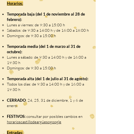
Horarios:
Temporada baja (del 1 de noviembre al 28 de
febrero):
Lunes a viernes: de 9:30 a 15:00 h
Sábados: de 9:30 a 14:00 h y de 16:00 a 18:00 h
Domingos: de 9:30 a 15:00 h
Temporada media (del 1 de marzo al 31 de
octubre):
Lunes a sábado: de 9:30 a 14:00 h y de 16:00 a
19:30 h
Domingos: de 9:30 a 15:00 h
Temporada alta (del 1 de julio al 31 de agosto):
Todos los días: de 9:30 a 14:00 h y de 16:00 a
19:30 h
CERRADO
: 24, 25, 31 de diciembre, 1 y 6 de
enero.
FESTIVOS:
consultar por posibles cambios en
horarioscastillodeargüesogoogle
Entradas: