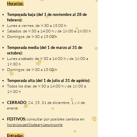
Horarios:
Temporada baja (del 1 de noviembre al 28 de
febrero):
Lunes a viernes: de 9:30 a 15:00 h
Sábados: de 9:30 a 14:00 h y de 16:00 a 18:00 h
Domingos: de 9:30 a 15:00 h
Temporada media (del 1 de marzo al 31 de
octubre):
Lunes a sábado: de 9:30 a 14:00 h y de 16:00 a
19:30 h
Domingos: de 9:30 a 15:00 h
Temporada alta (del 1 de julio al 31 de agosto):
Todos los días: de 9:30 a 14:00 h y de 16:00 a
19:30 h
CERRADO
: 24, 25, 31 de diciembre, 1 y 6 de
enero.
FESTIVOS:
consultar por posibles cambios en
horarioscastillodeargüesogoogle
Entradas: