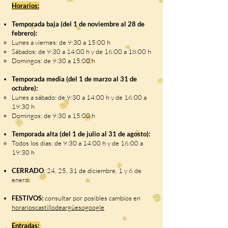
Horarios:
Temporada baja (del 1 de noviembre al 28 de
febrero):
Lunes a viernes: de 9:30 a 15:00 h
Sábados: de 9:30 a 14:00 h y de 16:00 a 18:00 h
Domingos: de 9:30 a 15:00 h
Temporada media (del 1 de marzo al 31 de
octubre):
Lunes a sábado: de 9:30 a 14:00 h y de 16:00 a
19:30 h
Domingos: de 9:30 a 15:00 h
Temporada alta (del 1 de julio al 31 de agosto):
Todos los días: de 9:30 a 14:00 h y de 16:00 a
19:30 h
CERRADO
: 24, 25, 31 de diciembre, 1 y 6 de
enero.
FESTIVOS:
consultar por posibles cambios en
horarioscastillodeargüesogoogle
Entradas: