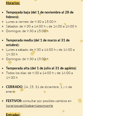
Horarios:
Temporada baja (del 1 de noviembre al 28 de
febrero):
Lunes a viernes: de 9:30 a 15:00 h
Sábados: de 9:30 a 14:00 h y de 16:00 a 18:00 h
Domingos: de 9:30 a 15:00 h
Temporada media (del 1 de marzo al 31 de
octubre):
Lunes a sábado: de 9:30 a 14:00 h y de 16:00 a
19:30 h
Domingos: de 9:30 a 15:00 h
Temporada alta (del 1 de julio al 31 de agosto):
Todos los días: de 9:30 a 14:00 h y de 16:00 a
19:30 h
CERRADO
: 24, 25, 31 de diciembre, 1 y 6 de
enero.
FESTIVOS:
consultar por posibles cambios en
horarioscastillodeargüesogoogle
Entradas: