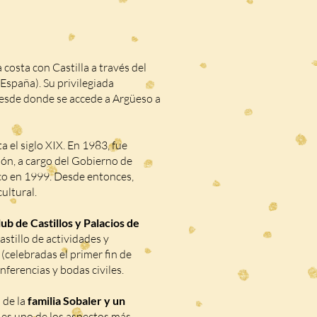
 costa con Castilla a través del
(España). Su privilegiada
 desde donde se accede a Argüeso a
a el siglo XIX. En 1983, fue
ión, a cargo del Gobierno de
co en 1999. Desde entonces,
ultural.
ub de Castillos y Palacios de
astillo de actividades y
(celebradas el primer fin de
nferencias y bodas civiles.
 de la
familia Sobaler y un
, es uno de los aspectos más