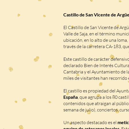
Castillo de San Vicente de Argü
El Castillo de San Vicente de Argü
Valle de Saja, en el término munic
ubicación, en lo alto de una loma
través de la carretera CA-183, qu
Este castillo de carácter defensiv
declarado Bien de Interés Cultura
Cantabria y el Ayuntamiento de 
miles de visitantes han recorrido
El castillo es propiedad del Ayu
España
, que agrupa a los 80 casti
contenidos que atraigan al públic
semana de julio), conciertos, curs
Un aspecto destacado es el
metic
equipo de artesanos locales
. Es