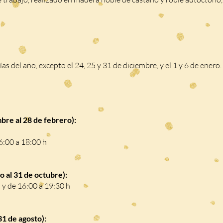
días del año, excepto el 24, 25 y 31 de diciembre, y el 1 y 6 de ener
bre al 28 de febrero):
h
6:00 a 18:00 h
 al 31 de octubre):
 y de 16:00 a 19:30 h
31 de agosto):