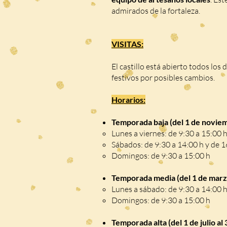
admirados de la fortaleza.
VISITAS:
El castillo está abierto todos los 
festivos por posibles cambios.
Horarios:
Temporada baja (del 1 de noviem
Lunes a viernes: de 9:30 a 15:00 
Sábados: de 9:30 a 14:00 h y de 1
Domingos: de 9:30 a 15:00 h
Temporada media (del 1 de marzo
Lunes a sábado: de 9:30 a 14:00 h
Domingos: de 9:30 a 15:00 h
Temporada alta (del 1 de julio al 