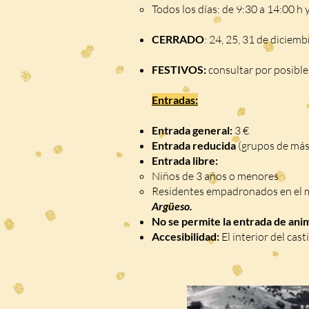
Todos los días: de 9:30 a 14:00 h 
CERRADO
: 24, 25, 31 de diciemb
FESTIVOS:
consultar por posibl
Entradas:
Entrada general:
3 €
Entrada reducida
(grupos de más 
Entrada libre:
Niños de 3 años o menores
Residentes empadronados en el 
Argüeso.
No se permite la entrada de ani
Accesibilidad:
El interior del cast