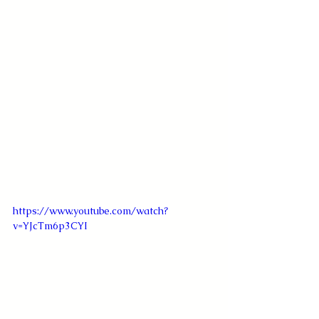
https://www.youtube.com/watch?
v=YJcTm6p3CYI