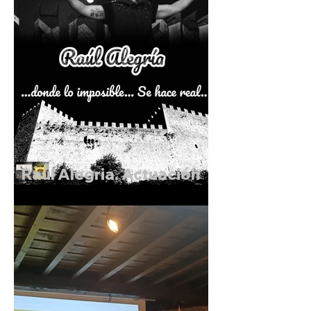
Raúl Alegria. Actuación
de Magia