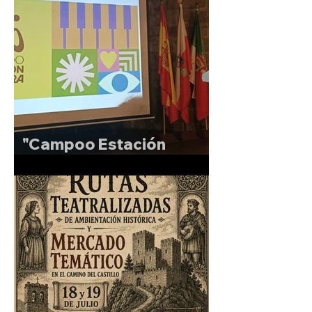
"Campoo Estación
Sonora"