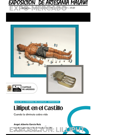
EXPO-MERCADO
SOLIDARIO DE MALAWI.
Agosto 2026 (Sala de la
Chimenea)
EXPOSICIÓN: LILLIPUT