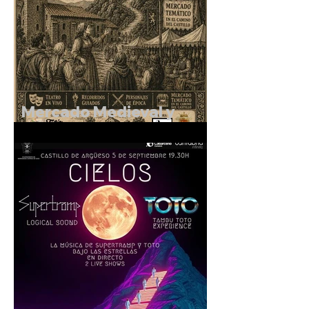
Mercado Medieval y
Rutas Teatralizadas en el
entorno del Castillo de
Argüeso