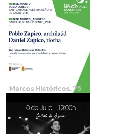
Marcos Históricos. 75
Festival Internacional de
Santander. Pablo Zapico,
archilaud y Daniel
Zapico, tiorba.