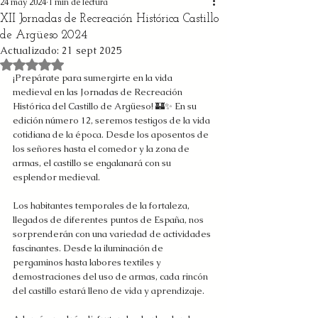
24 may 2024
1 min de lectura
XII Jornadas de Recreación Histórica Castillo
de Argüeso 2024
Actualizado:
21 sept 2025
Obtuvo NaN de 5 estrellas.
¡Prepárate para sumergirte en la vida 
medieval en las Jornadas de Recreación 
Histórica del Castillo de Argüeso! 🏰✨ En su 
edición número 12, seremos testigos de la vida 
cotidiana de la época. Desde los aposentos de 
los señores hasta el comedor y la zona de 
armas, el castillo se engalanará con su 
esplendor medieval.
Los habitantes temporales de la fortaleza, 
llegados de diferentes puntos de España, nos 
sorprenderán con una variedad de actividades 
fascinantes. Desde la iluminación de 
pergaminos hasta labores textiles y 
demostraciones del uso de armas, cada rincón 
del castillo estará lleno de vida y aprendizaje.