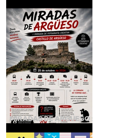
EN EL CASTILLO.
"Cuando lo diminuto
cobra vida"
MIRADAS DE ARGÜESO :
I Jornada de Fotografía
Creativa.