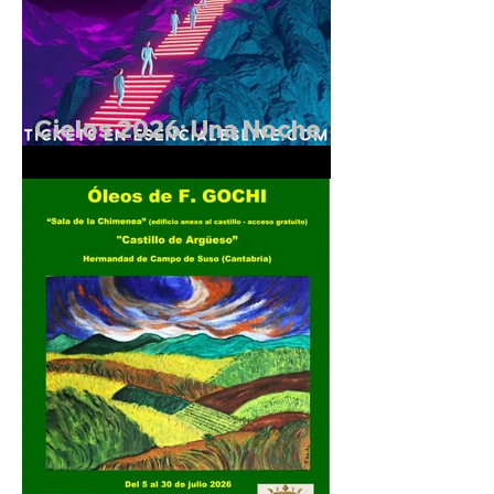
Cielos 2026: Una Noche
Mágica en el Castillo de
Argüeso.