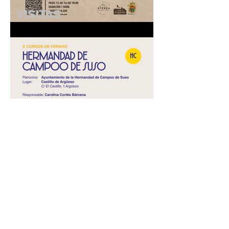
VISITAS
TEATRALIZADAS
"ANACRONISTAS" - 25 de
julio de 2026
ACTIVIDADES