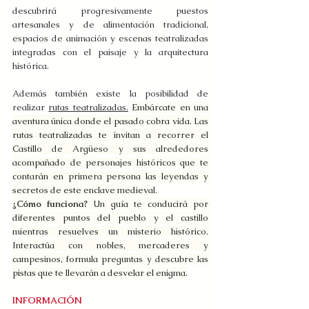
descubrirá progresivamente puestos 
artesanales y de alimentación tradicional, 
espacios de animación y escenas teatralizadas 
integradas con el paisaje y la arquitectura 
histórica.
Además también existe la posibilidad de 
realizar 
rutas teatralizadas.
Embárcate en una 
aventura única donde el pasado cobra vida. Las 
rutas teatralizadas te invitan a recorrer el 
Castillo de Argüeso y sus alrededores 
acompañado de personajes históricos que te 
contarán en primera persona las leyendas y 
secretos de este enclave medieval.
¿Cómo funciona? 
Un guía te conducirá por 
diferentes puntos del pueblo y el castillo 
mientras resuelves un misterio histórico. 
Interactúa con nobles, mercaderes y 
campesinos, formula preguntas y descubre las 
pistas que te llevarán a desvelar el enigma.
INFORMACIÓN 