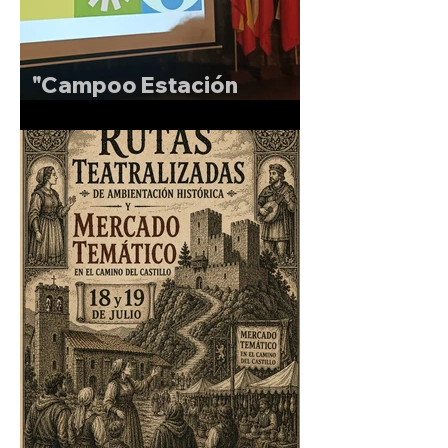
"Campoo Estación
Sonora"