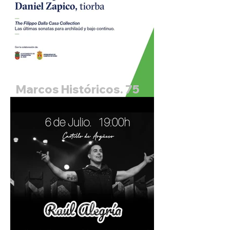
Marcos Históricos. 75
Festival Internacional de
Santander. Pablo Zapico,
archilaud y Daniel
Zapico, tiorba.