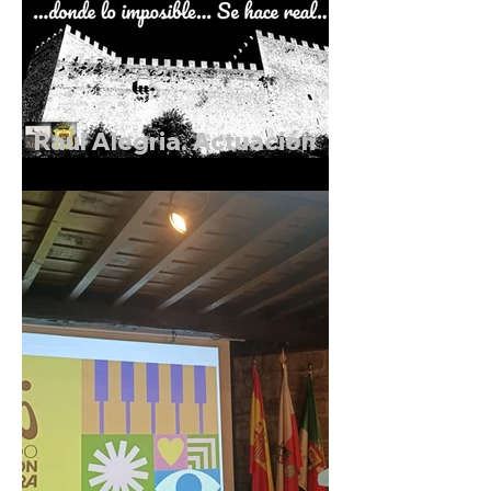
Raúl Alegria. Actuación
de Magia