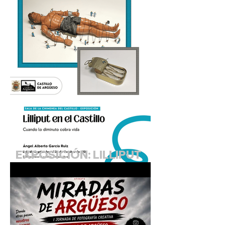
EXPOSICIÓN: LILLIPUT
EN EL CASTILLO.
"Cuando lo diminuto
cobra vida"