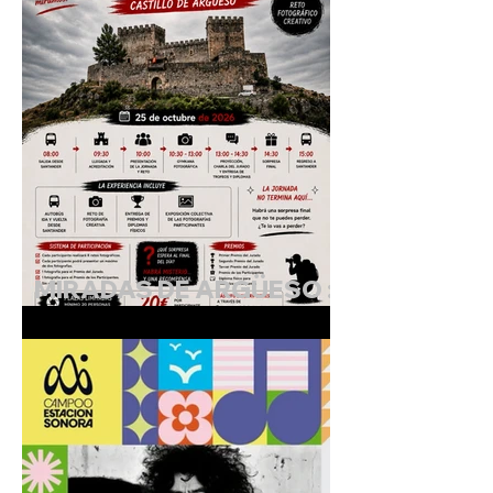
MIRADAS DE ARGÜESO :
I Jornada de Fotografía
Creativa.