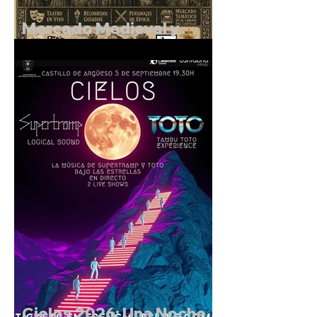
Mercado Medieval y
Rutas Teatralizadas en el
entorno del Castillo de
Argüeso
Cielos 2026: Una Noche