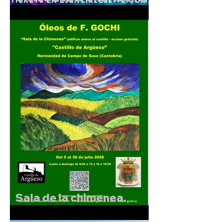
Mágica en el Castillo de
Argüeso.
Sala de la chimenea.
Exposición de F.Gochi.