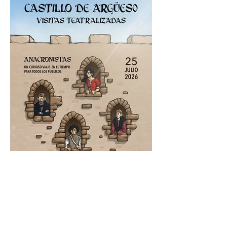
Del 5 al 30 de julio de
2026.
VISITAS
TEATRALIZADAS
"ANACRONISTAS" - 25 de
julio de 2026