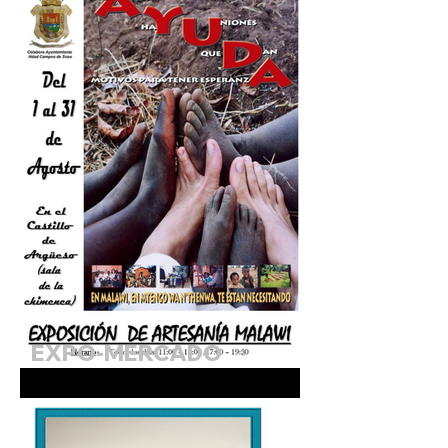
EXPO-MERCADO
SOLIDARIO DE MALAWI.
Agosto 2026 (Sala de la
Chimenea)