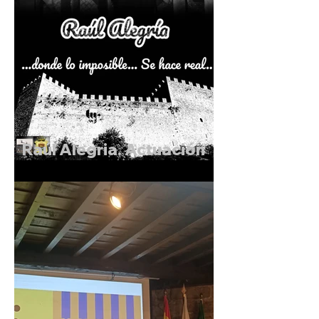
Raúl Alegria. Actuación
de Magia