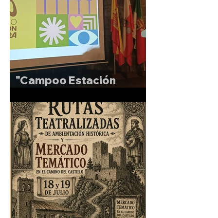
"Campoo Estación
Sonora"