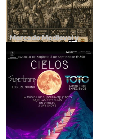
Mercado Medieval y
Rutas Teatralizadas en el
entorno del Castillo de
Argüeso