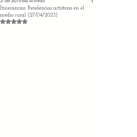
27 abr 2023
0 min de lectura
Itinerancias. Residencias artísticas en el
medio rural (27/04/2023)
Obtuvo NaN de 5 estrellas.