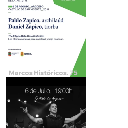
Marcos Históricos. 75
Festival Internacional de
Santander. Pablo Zapico,
archilaud y Daniel
Zapico, tiorba.