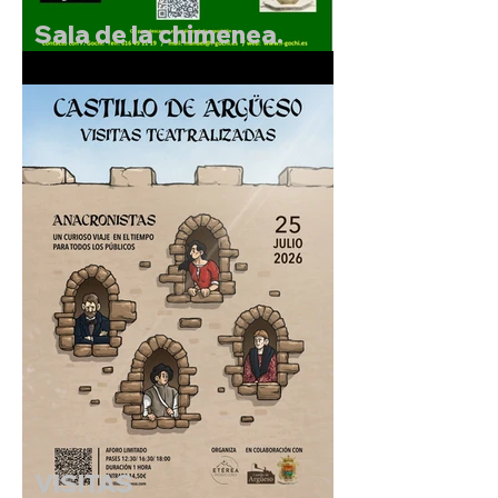
Sala de la chimenea.
Exposición de F.Gochi.
Del 5 al 30 de julio de
2026.
VISITAS