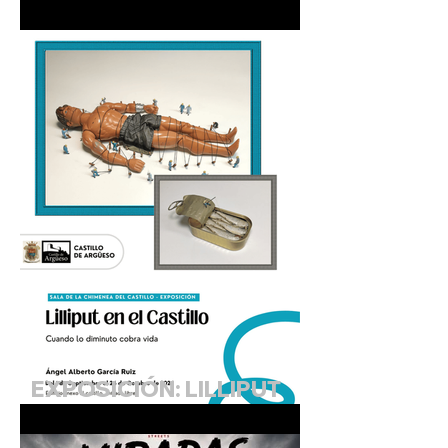
SOLIDARIO DE MALAWI.
Agosto 2026 (Sala de la
Chimenea)
EXPOSICIÓN: LILLIPUT
EN EL CASTILLO.
"Cuando lo diminuto