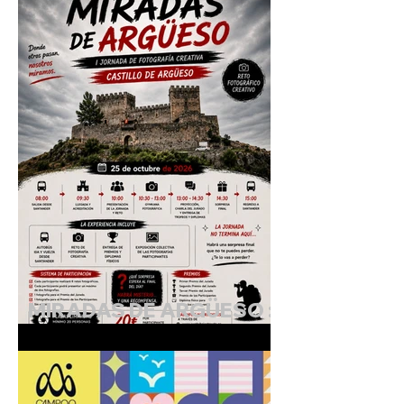
cobra vida"
MIRADAS DE ARGÜESO :
I Jornada de Fotografía
Creativa.