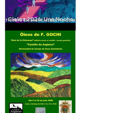
Cielos 2026: Una Noche
Mágica en el Castillo de
Argüeso.