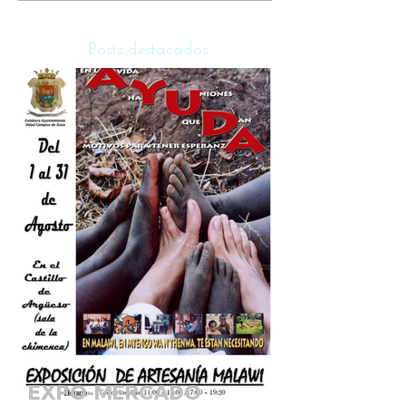
Posts destacados
EXPO-MERCADO