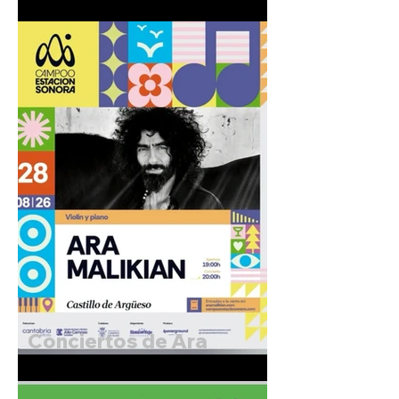
I Jornada de Fotografía
Creativa.
Conciertos de Ara
Malikian. 27 y 28 de
Agosto de 2026