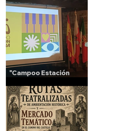
"Campoo Estación
Sonora"