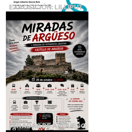
EXPOSICIÓN: LILLIPUT
EN EL CASTILLO.
"Cuando lo diminuto
cobra vida"
MIRADAS DE ARGÜESO :