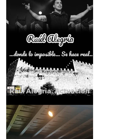
Zapico, tiorba.
Raúl Alegria. Actuación
de Magia