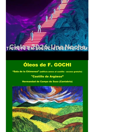
Cielos 2026: Una Noche
Mágica en el Castillo de
Argüeso.