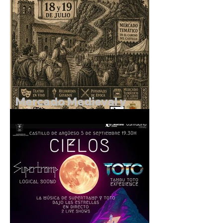
Mercado Medieval y
Rutas Teatralizadas en el
entorno del Castillo de
Argüeso