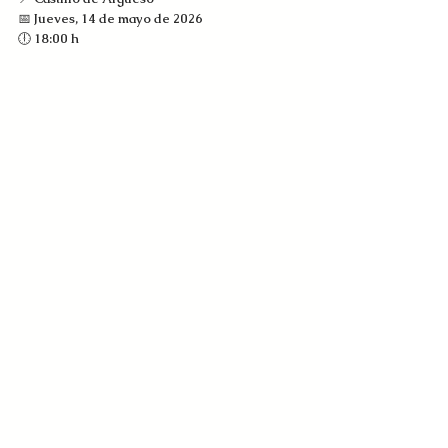
📅 
Jueves, 14 de mayo de 2026
🕕 
18:00 h