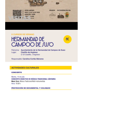
VISITAS
TEATRALIZADAS
"ANACRONISTAS" - 25 de
julio de 2026