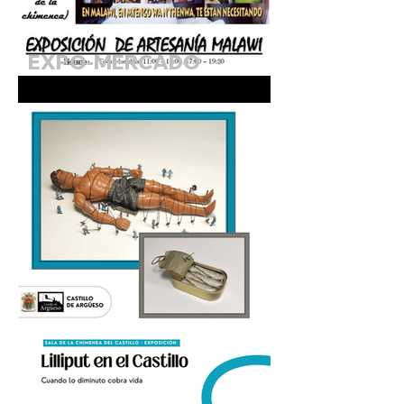
EXPO-MERCADO
SOLIDARIO DE MALAWI.
Agosto 2026 (Sala de la
Chimenea)