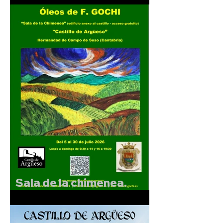
Argüeso.
Sala de la chimenea.
Exposición de F.Gochi.
Del 5 al 30 de julio de