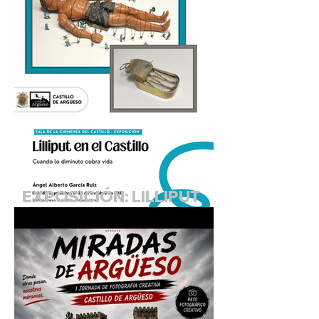
EXPOSICIÓN: LILLIPUT
EN EL CASTILLO.
"Cuando lo diminuto
cobra vida"