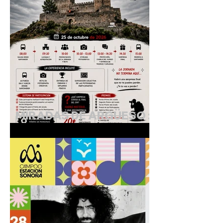
MIRADAS DE ARGÜESO :
I Jornada de Fotografía
Creativa.