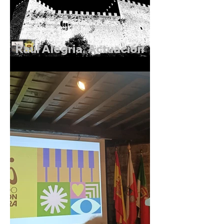
Raúl Alegria. Actuación
de Magia