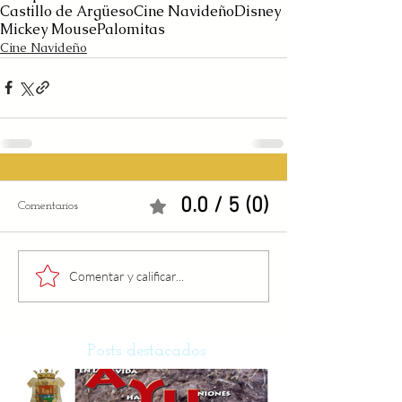
Castillo de Argüeso
Cine Navideño
Disney
Mickey Mouse
Palomitas
Cine Navideño
0.0 / 5 (0)
Comentarios
Comentar y calificar...
Posts destacados