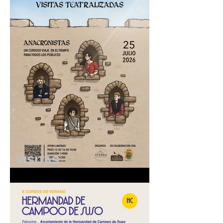
2026.
VISITAS
TEATRALIZADAS
"ANACRONISTAS" - 25 de
julio de 2026