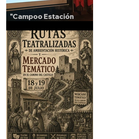
"Campoo Estación
Sonora"