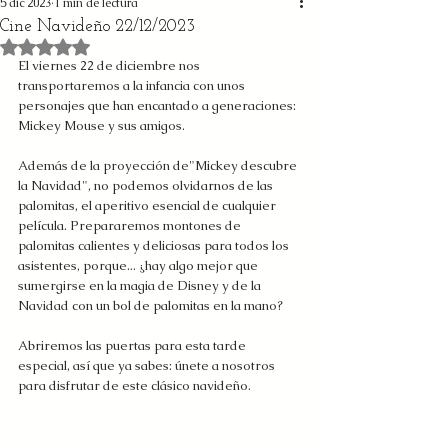
5 dic 2023
1 min de lectura
Cine Navideño 22/12/2023
Obtuvo NaN de 5 estrellas.
El viernes 22 de diciembre nos 
transportaremos a la infancia con unos 
personajes que han encantado a generaciones: 
Mickey Mouse y sus amigos.  
Además de la proyección de"Mickey descubre 
la Navidad", no podemos olvidarnos de las 
palomitas, el aperitivo esencial de cualquier 
película. Prepararemos montones de 
palomitas calientes y deliciosas para todos los 
asistentes, porque... ¿hay algo mejor que 
sumergirse en la magia de Disney y de la 
Navidad con un bol de palomitas en la mano? 
Abriremos las puertas para esta tarde 
especial, así que ya sabes: únete a nosotros 
para disfrutar de este clásico navideño.