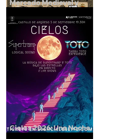
Mercado Medieval y
Rutas Teatralizadas en el
entorno del Castillo de
Argüeso
Cielos 2026: Una Noche
Mágica en el Castillo de