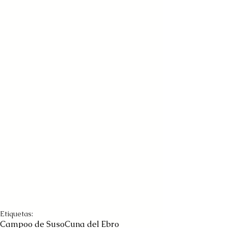
Etiquetas:
Campoo de Suso
Cuna del Ebro