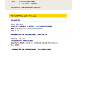
ACTIVIDADES
CULTURALES: CURSOS
DE VERANO Universidad
de Cantabria – 2026