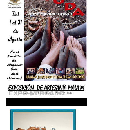
EXPO-MERCADO
SOLIDARIO DE MALAWI.
Agosto 2026 (Sala de la
Chimenea)