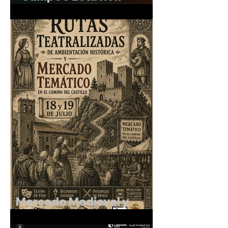
Sonora"
Mercado Medieval y
Rutas Teatralizadas en el