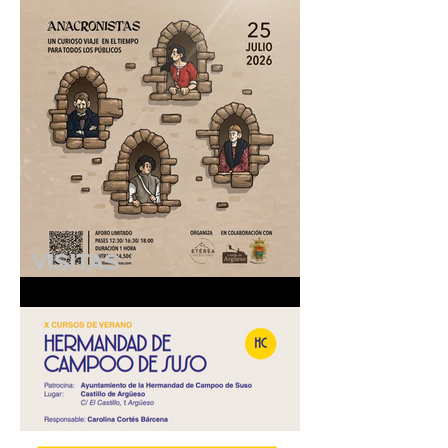
VISITAS
TEATRALIZADAS
"ANACRONISTAS" - 25 de
julio de 2026