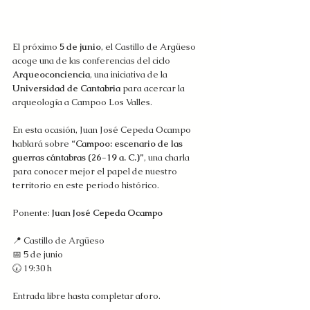
El próximo 
5 de junio
, el Castillo de Argüeso 
acoge una de las conferencias del ciclo 
Arqueoconciencia
, una iniciativa de la 
Universidad de Cantabria
 para acercar la 
arqueología a Campoo Los Valles.
En esta ocasión, Juan José Cepeda Ocampo 
hablará sobre 
“Campoo: escenario de las 
guerras cántabras (26-19 a. C.)”
, una charla 
para conocer mejor el papel de nuestro 
territorio en este periodo histórico.
Ponente: 
Juan José Cepeda Ocampo
📍 Castillo de Argüeso
📅 5 de junio
🕢 19:30 h
Entrada libre hasta completar aforo.