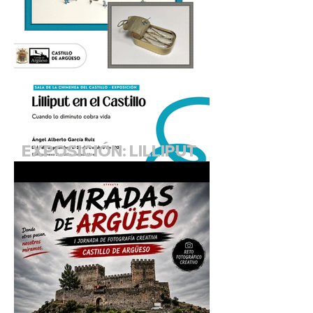
EXPOSICIÓN: LILLIPUT
EN EL CASTILLO.
"Cuando lo diminuto
cobra vida"