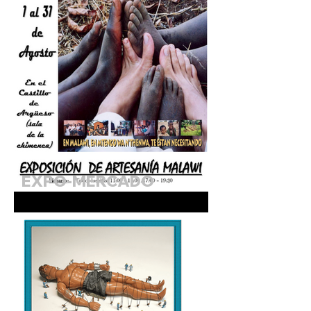
EXPO-MERCADO
SOLIDARIO DE MALAWI.
Agosto 2026 (Sala de la
Chimenea)