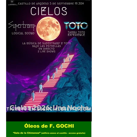
entorno del Castillo de
Argüeso
Cielos 2026: Una Noche
Mágica en el Castillo de
Argüeso.