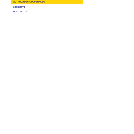
ACTIVIDADES
CULTURALES: CURSOS
DE VERANO Universidad
de Cantabria – 2026