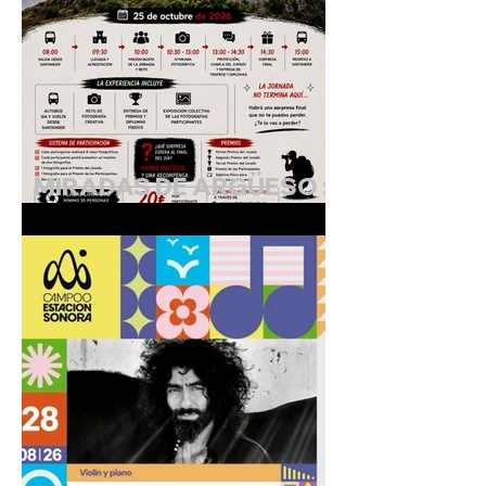
MIRADAS DE ARGÜESO :
I Jornada de Fotografía
Creativa.