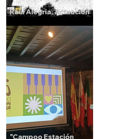
Raúl Alegria. Actuación
de Magia
"Campoo Estación