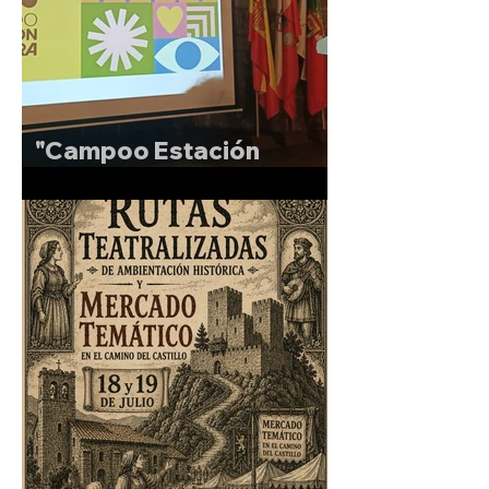
"Campoo Estación
Sonora"