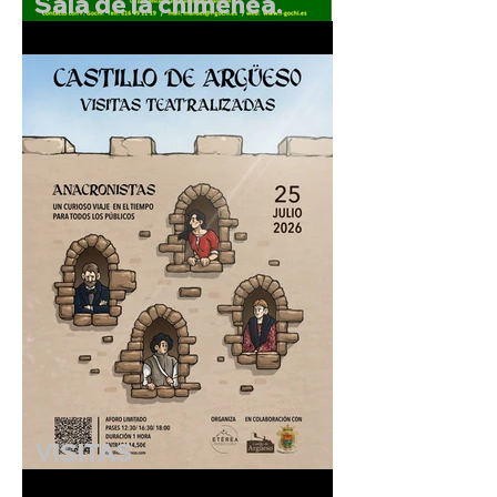
Sala de la chimenea.
Exposición de F.Gochi.
Del 5 al 30 de julio de
2026.
VISITAS
TEATRALIZADAS