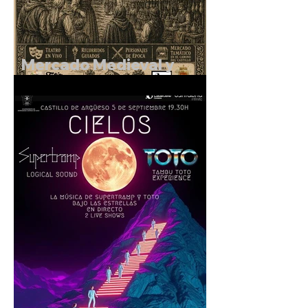
Mercado Medieval y
Rutas Teatralizadas en el
entorno del Castillo de
Argüeso