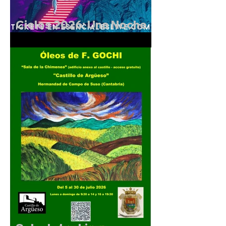
Cielos 2026: Una Noche
Mágica en el Castillo de
Argüeso.