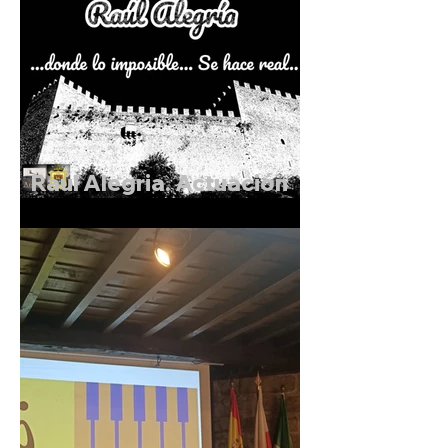
Raúl Alegria. Actuación
de Magia