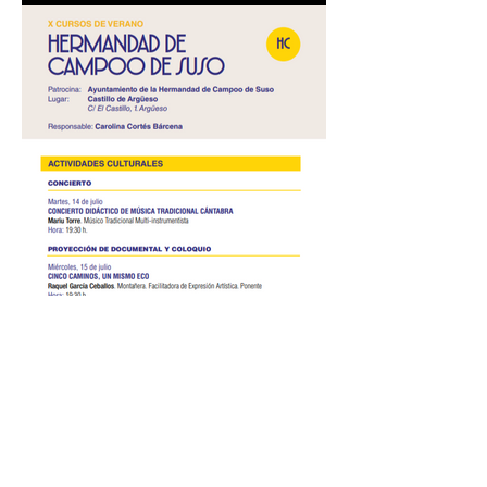
"ANACRONISTAS" - 25 de
julio de 2026
ACTIVIDADES
CULTURALES: CURSOS
DE VERANO Universidad
de Cantabria – 2026