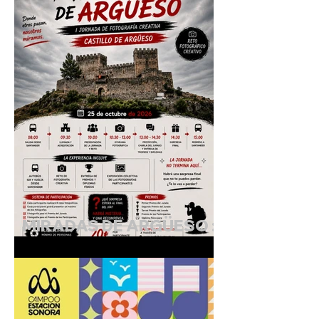
MIRADAS DE ARGÜESO :
I Jornada de Fotografía
Creativa.