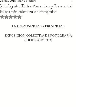
25 may 2018
1 min de lectura
Julio/agosto: "Entre Ausencias y Presencias"
Exposición colectiva de Fotografía
Obtuvo NaN de 5 estrellas.
ENTRE AUSENCIAS Y PRESENCIAS
EXPOSICIÓN COLECTIVA DE FOTOGRAFÍA
(JULIO/ AGOSTO)