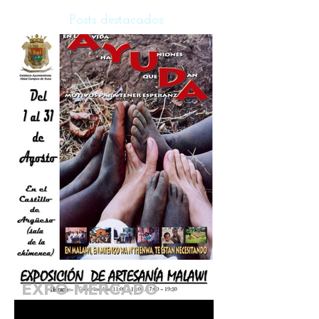
Posts destacados
EXPO-MERCADO
SOLIDARIO DE MALAWI.