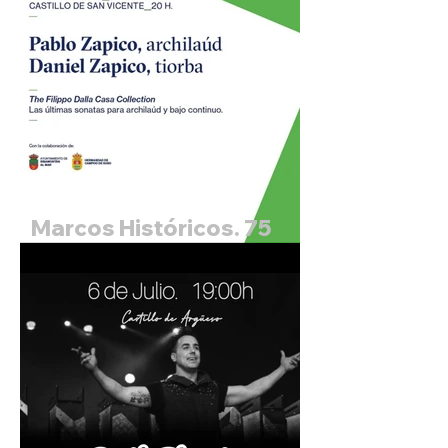
Marcos Históricos. 75
Festival Internacional de
Santander. Pablo Zapico,
archilaud y Daniel
Zapico, tiorba.