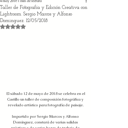
4 may 2018
1 min de lectura
Taller de Fotografía y Edición Creativa con
Lightroom. Sergio Marcos y Alfonso
Dominguez. 12/05/2018
Obtuvo NaN de 5 estrellas.
 El sábado 12 de mayo de 2018 se celebra en el 
Castillo un taller de composición fotográfica y 
revelado artístico para fotografía de paisaje.
Impartido por Sergio Marcos y Alfonso 
Domínguez, constará de varias salidas 
prácticas y de varias horas de trabajo de 