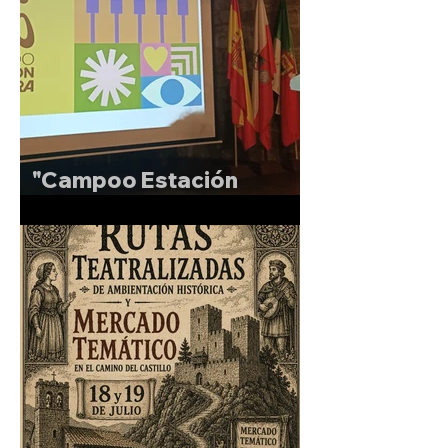
"Campoo Estación
Sonora"