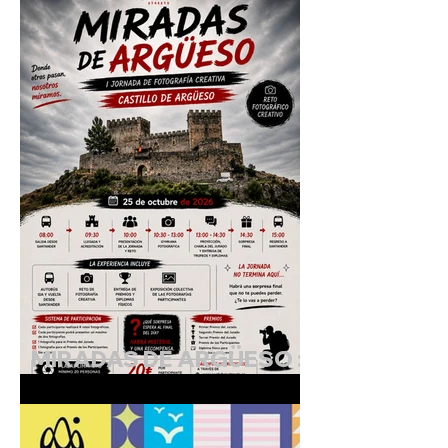
"Cuando lo diminuto
cobra vida"
MIRADAS DE ARGÜESO :
I Jornada de Fotografía
Creativa.