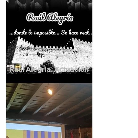
Raúl Alegria. Actuación
de Magia