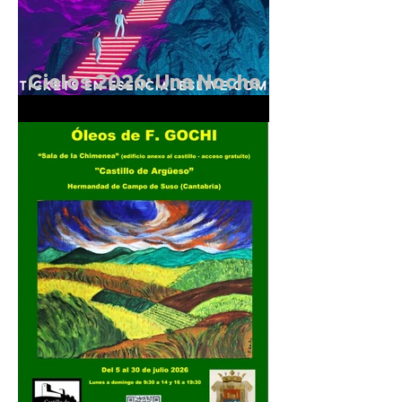
Cielos 2026: Una Noche
Mágica en el Castillo de
Argüeso.