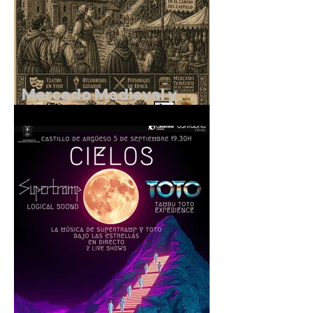
Mercado Medieval y
Rutas Teatralizadas en el
entorno del Castillo de
Argüeso