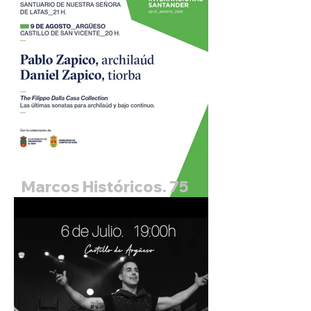
Marcos Históricos. 75
Festival Internacional de
Santander. Pablo Zapico,
archilaud y Daniel
Zapico, tiorba.