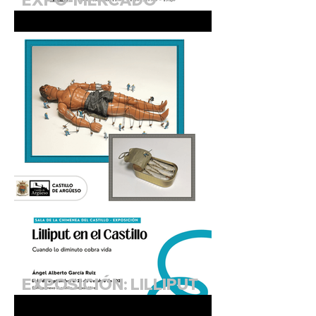
SOLIDARIO DE MALAWI.
Agosto 2026 (Sala de la
Chimenea)
EXPOSICIÓN: LILLIPUT
EN EL CASTILLO.