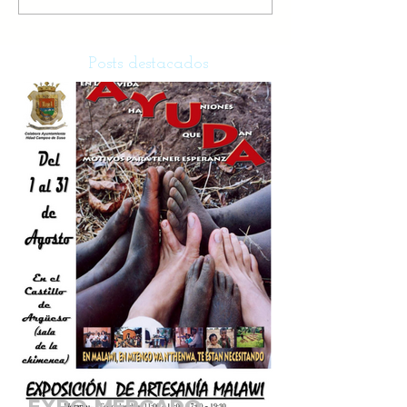
Posts destacados
EXPO-MERCADO