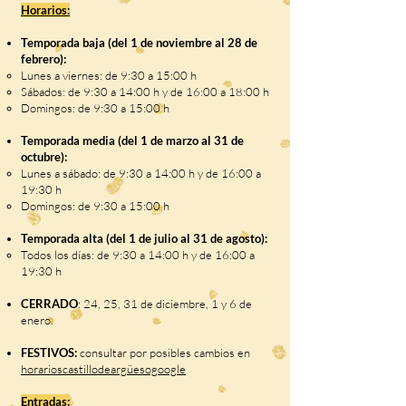
Horarios:
Temporada baja (del 1 de noviembre al 28 de
febrero):
Lunes a viernes: de 9:30 a 15:00 h
Sábados: de 9:30 a 14:00 h y de 16:00 a 18:00 h
Domingos: de 9:30 a 15:00 h
Temporada media (del 1 de marzo al 31 de
octubre):
Lunes a sábado: de 9:30 a 14:00 h y de 16:00 a
19:30 h
Domingos: de 9:30 a 15:00 h
Temporada alta (del 1 de julio al 31 de agosto):
Todos los días: de 9:30 a 14:00 h y de 16:00 a
19:30 h
CERRADO
: 24, 25, 31 de diciembre, 1 y 6 de
enero.
FESTIVOS:
consultar por posibles cambios en
horarioscastillodeargüesogoogle
Entradas: